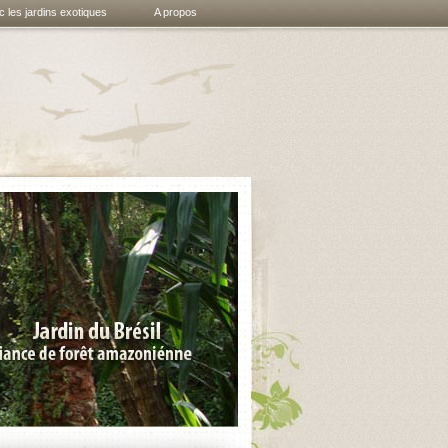
 les jardins exotiques
A propos