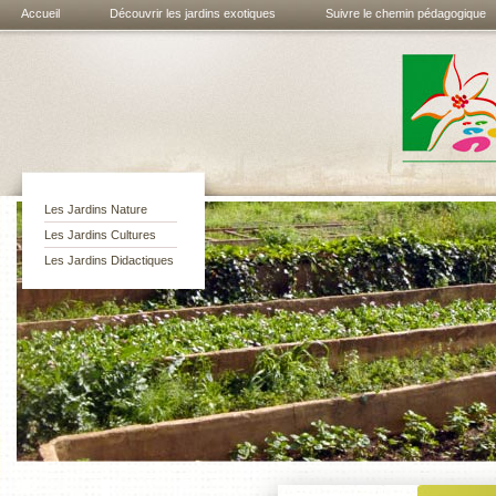
Accueil
Découvrir les jardins exotiques
Suivre le chemin pédagogique
Les jardins
exotiques de
Bouknadel
Les Jardins Nature
Les Jardins Cultures
Les Jardins Didactiques