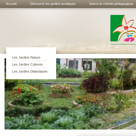
Accueil
Découvrir les jardins exotiques
Suivre le chemin pédagogique
Les jardins
exotiques de
Bouknadel
Les Jardins Nature
Les Jardins Cultures
Les Jardins Didactiques